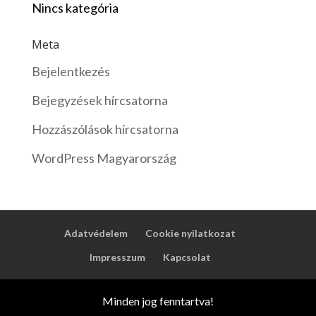
Nincs kategória
Meta
Bejelentkezés
Bejegyzések hírcsatorna
Hozzászólások hírcsatorna
WordPress Magyarország
Adatvédelem
Cookie nyilatkozat
Impresszum
Kapcsolat
Minden jog fenntartva!